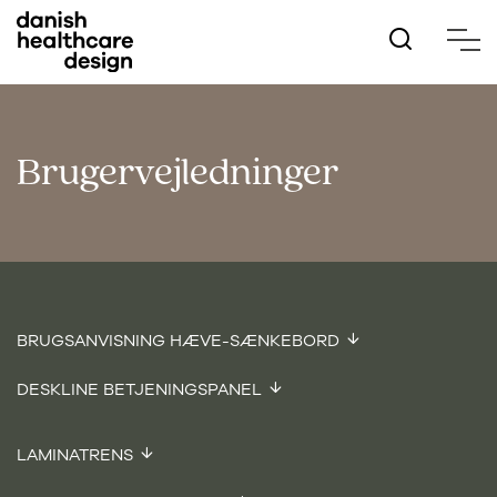
Hop
til
hovedindhold
Brugervejledninger
BRUGSANVISNING HÆVE-SÆNKEBORD
DESKLINE BETJENINGSPANEL
LAMINATRENS