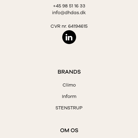
+45 98 51 16 33
info@dhdas.dk
CVR nr. 64194615
BRANDS
Climo
Inform
STENSTRUP
OM OS