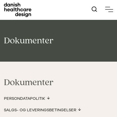
Hop
til
hovedindhold
Dokumenter
Dokumenter
PERSONDATAPOLITIK
SALGS- OG LEVERINGSBETINGELSER