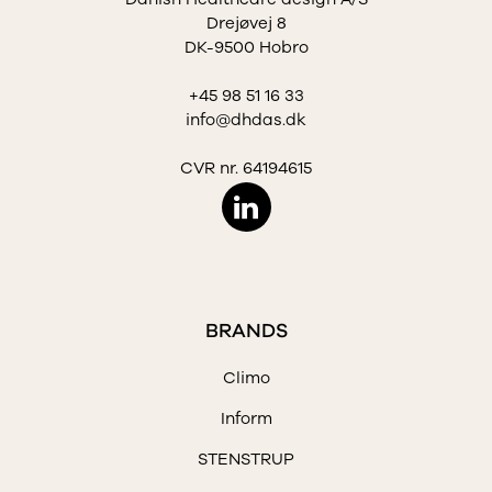
Drejøvej 8
DK-9500 Hobro
+45 98 51 16 33
info@dhdas.dk
CVR nr. 64194615
BRANDS
Climo
Inform
STENSTRUP