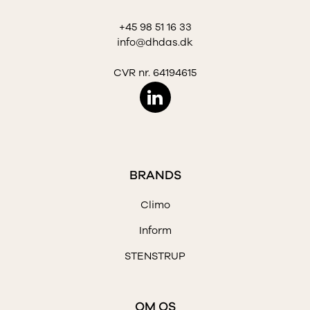
+45 98 51 16 33
info@dhdas.dk
CVR nr. 64194615
BRANDS
Climo
Inform
STENSTRUP
OM OS