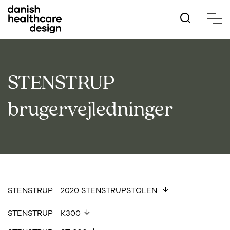
Hop
til
hovedindhold
STENSTRUP
brugervejledninger
STENSTRUP - 2020 STENSTRUPSTOLEN
STENSTRUP - K300