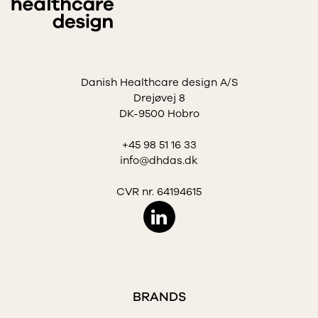
Danish Healthcare design A/S
Drejøvej 8
DK-9500 Hobro
+45 98 51 16 33
info@dhdas.dk
CVR nr. 64194615
BRANDS